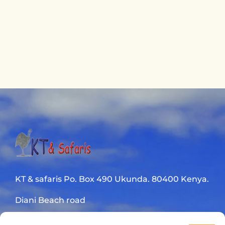
KT & safaris Po. Box 490 Ukunda. 80400 Kenya.
Diani Beach road
+254 720 831 201