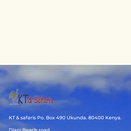
KT & safaris Po. Box 490 Ukunda. 80400 Kenya.
Diani Beach road