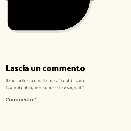
Lascia un commento
Il tuo indirizzo email non sarà pubblicato.
I campi obbligatori sono contrassegnati
*
Commento
*