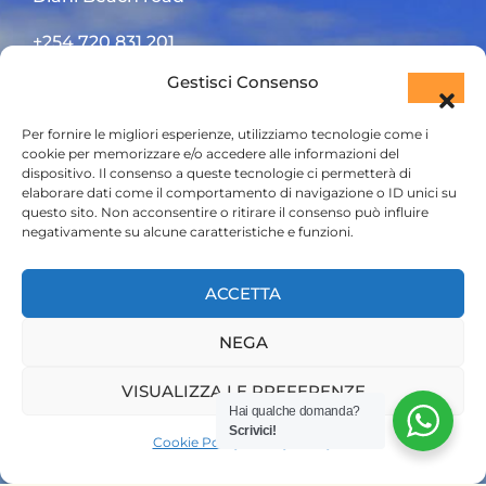
+254 720 831 201
Gestisci Consenso
ktsafaris5177@gmail.com
Per fornire le migliori esperienze, utilizziamo tecnologie come i
cookie per memorizzare e/o accedere alle informazioni del
dispositivo. Il consenso a queste tecnologie ci permetterà di
elaborare dati come il comportamento di navigazione o ID unici su
questo sito. Non acconsentire o ritirare il consenso può influire
negativamente su alcune caratteristiche e funzioni.
HOME
ACCETTA
SAFARI KENYA
NEGA
SAFARI TANZANIA
VISUALIZZA LE PREFERENZE
CONTATTACI
Hai qualche domanda?
Scrivici!
Cookie Policy
Privacy Policy