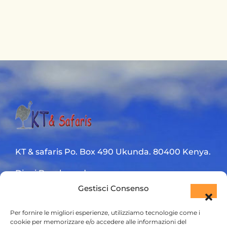
KT & safaris Po. Box 490 Ukunda. 80400 Kenya.
Diani Beach road
Gestisci Consenso
+254 720 831 201
Per fornire le migliori esperienze, utilizziamo tecnologie come i
ktsafaris5177@gmail.com
cookie per memorizzare e/o accedere alle informazioni del