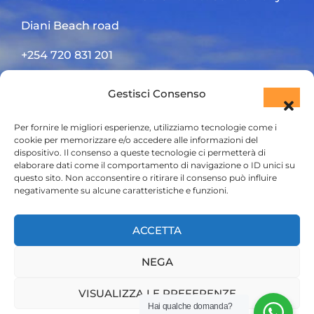
Diani Beach road
+254 720 831 201
ktsafaris5177@gmail.com
Gestisci Consenso
Per fornire le migliori esperienze, utilizziamo tecnologie come i
cookie per memorizzare e/o accedere alle informazioni del
dispositivo. Il consenso a queste tecnologie ci permetterà di
elaborare dati come il comportamento di navigazione o ID unici su
questo sito. Non acconsentire o ritirare il consenso può influire
negativamente su alcune caratteristiche e funzioni.
HOME
ACCETTA
SAFARI KENYA
NEGA
SAFARI TANZANIA
CONTATTACI
VISUALIZZA LE PREFERENZE
Hai qualche domanda?