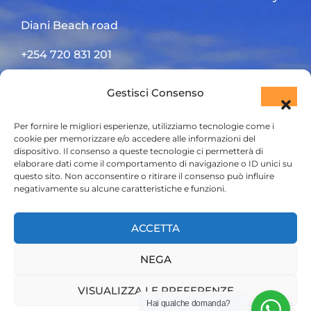
Diani Beach road
+254 720 831 201
ktsafaris5177@gmail.com
Gestisci Consenso
Per fornire le migliori esperienze, utilizziamo tecnologie come i
cookie per memorizzare e/o accedere alle informazioni del
dispositivo. Il consenso a queste tecnologie ci permetterà di
elaborare dati come il comportamento di navigazione o ID unici su
questo sito. Non acconsentire o ritirare il consenso può influire
negativamente su alcune caratteristiche e funzioni.
HOME
ACCETTA
SAFARI KENYA
NEGA
SAFARI TANZANIA
CONTATTACI
VISUALIZZA LE PREFERENZE
Hai qualche domanda?