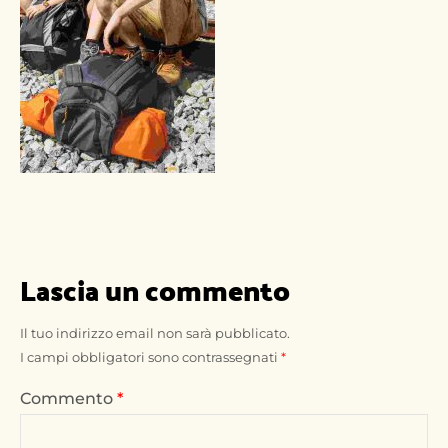
Lascia un commento
Il tuo indirizzo email non sarà pubblicato.
I campi obbligatori sono contrassegnati
*
Commento
*