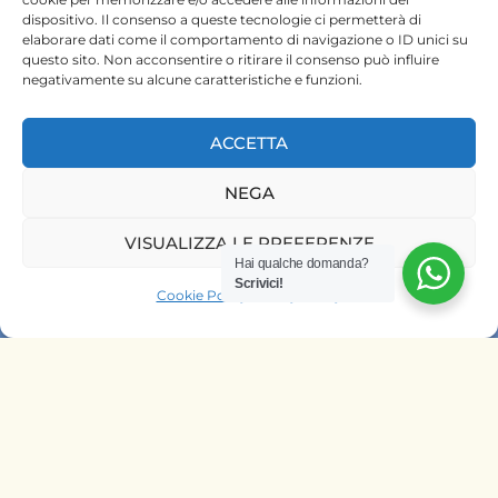
dispositivo. Il consenso a queste tecnologie ci permetterà di
elaborare dati come il comportamento di navigazione o ID unici su
questo sito. Non acconsentire o ritirare il consenso può influire
negativamente su alcune caratteristiche e funzioni.
ACCETTA
HOME
NEGA
SAFARI KENYA
VISUALIZZA LE PREFERENZE
Hai qualche domanda?
SAFARI TANZANIA
Scrivici!
Cookie Policy
Privacy Policy
CONTATTACI
OFFRIAMO SAFARI NELLE AGENZIE
DI