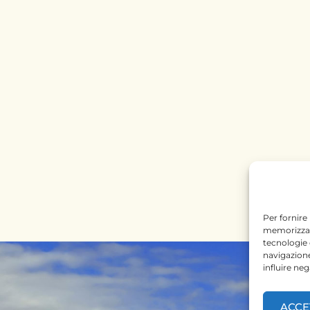
Per fornire
memorizzare
tecnologie
navigazione
influire ne
ACCE