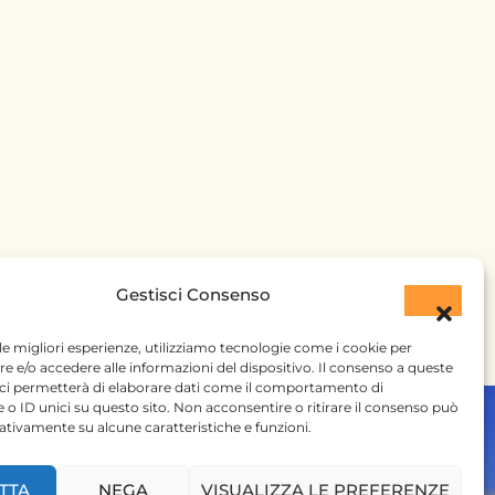
Gestisci Consenso
 le migliori esperienze, utilizziamo tecnologie come i cookie per
 e/o accedere alle informazioni del dispositivo. Il consenso a queste
 ci permetterà di elaborare dati come il comportamento di
 o ID unici su questo sito. Non acconsentire o ritirare il consenso può
gativamente su alcune caratteristiche e funzioni.
TTA
NEGA
VISUALIZZA LE PREFERENZE