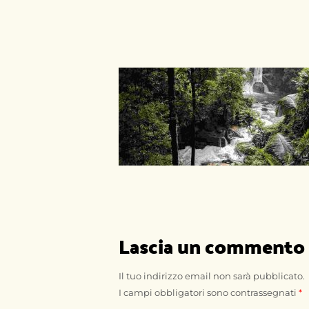
Lascia un commento
Il tuo indirizzo email non sarà pubblicato.
I campi obbligatori sono contrassegnati
*