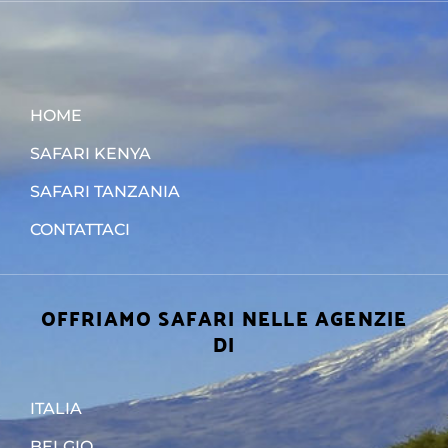
HOME
SAFARI KENYA
SAFARI TANZANIA
CONTATTACI
OFFRIAMO SAFARI NELLE AGENZIE
DI
ITALIA
BELGIO