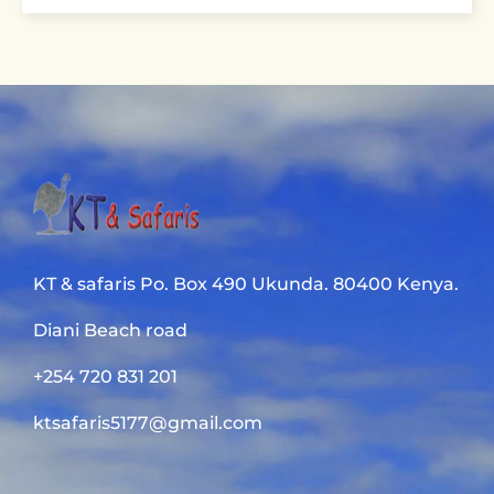
KT & safaris Po. Box 490 Ukunda. 80400 Kenya.
Diani Beach road
+254 720 831 201
ktsafaris5177@gmail.com