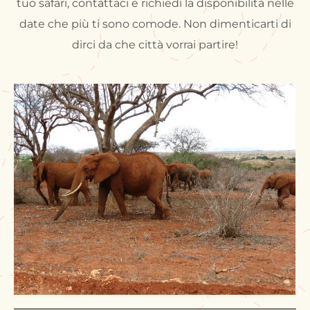
tuo safari, contattaci e richiedi la disponibilità nelle
date che più ti sono comode. Non dimenticarti di
dirci da che città vorrai partire!