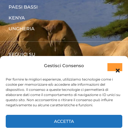
PAESI BASSI
KENYA
UNGHERIA
SEGUICI SU
Gestisci Consenso
Per fornire le migliori esperienze, utilizziamo tecnologie come i
cookie per memorizzare e/o accedere alle informazioni del
dispositivo. Il consenso a queste tecnologie ci permetterà di
elaborare dati come il comportamento di navigazione o ID unici su
questo sito. Non acconsentire o ritirare il consenso può influire
negativamente su alcune caratteristiche e funzioni.
ACCETTA