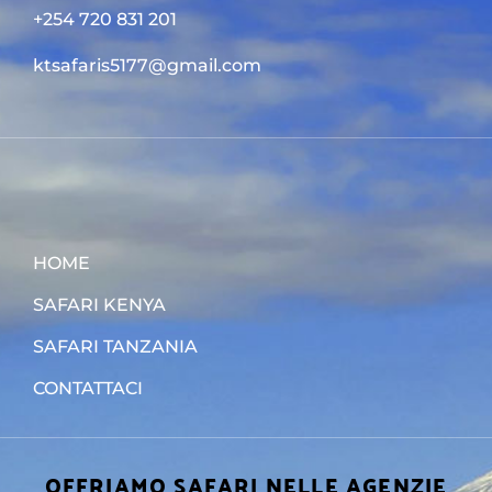
+254 720 831 201
ktsafaris5177@gmail.com
HOME
SAFARI KENYA
SAFARI TANZANIA
CONTATTACI
OFFRIAMO SAFARI NELLE AGENZIE