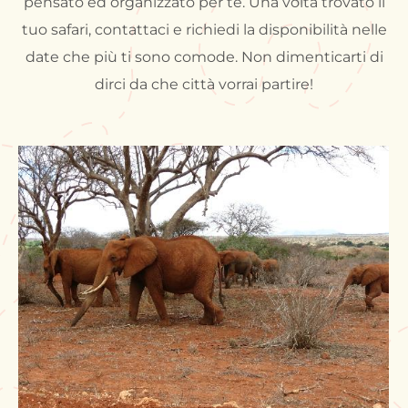
pensato ed organizzato per te. Una volta trovato il
tuo safari, contattaci e richiedi la disponibilità nelle
date che più ti sono comode. Non dimenticarti di
dirci da che città vorrai partire!