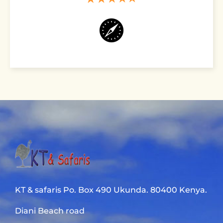
KT & safaris Po. Box 490 Ukunda. 80400 Kenya.
Diani Beach road