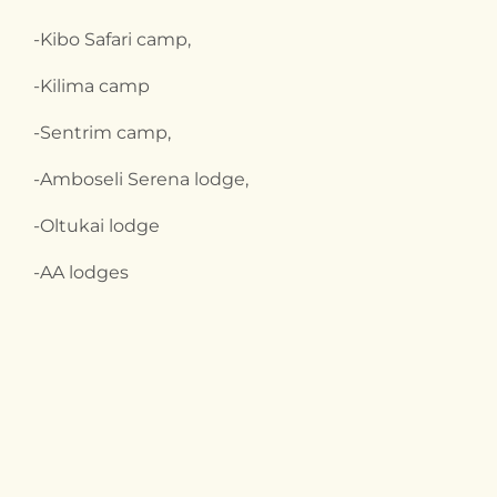
-Kibo Safari camp,
-Kilima camp
-Sentrim camp,
-Amboseli Serena lodge,
-Oltukai lodge
-AA lodges