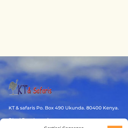
KT & safaris Po. Box 490 Ukunda. 80400 Kenya.
Diani Beach road