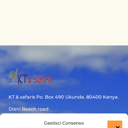
KT & safaris Po. Box 490 Ukunda. 80400 Kenya.
Diani Beach road
+254 720 831 201
Gestisci Consenso