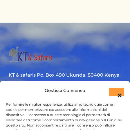
KT & safaris Po. Box 490 Ukunda. 80400 Kenya.
Diani Beach road
Gestisci Consenso
+254 720 831 201
Per fornire le migliori esperienze, utilizziamo tecnologie come i
cookie per memorizzare e/o accedere alle informazioni del
ktsafaris5177@gmail.com
dispositivo. Il consenso a queste tecnologie ci permetterà di
elaborare dati come il comportamento di navigazione o ID unici su
questo sito. Non acconsentire o ritirare il consenso può influire