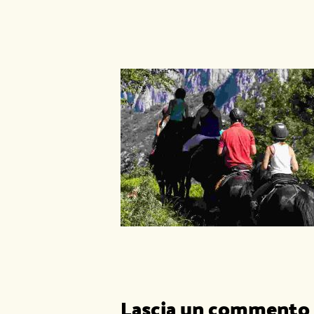
Lascia un commento