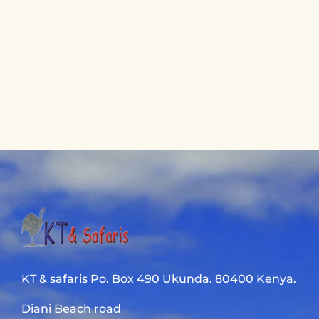
KT & safaris Po. Box 490 Ukunda. 80400 Kenya.
Diani Beach road