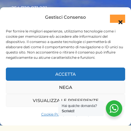
+254 720 831 201
Gestisci Consenso
ktsafaris5177@gmail.com
Per fornire le migliori esperienze, utilizziamo tecnologie come i
cookie per memorizzare e/o accedere alle informazioni del
dispositivo. Il consenso a queste tecnologie ci permetterà di
elaborare dati come il comportamento di navigazione o ID unici su
questo sito. Non acconsentire o ritirare il consenso può influire
negativamente su alcune caratteristiche e funzioni.
HOME
ACCETTA
SAFARI KENYA
NEGA
SAFARI TANZANIA
VISUALIZZA LE PREFERENZE
CONTATTACI
Hai qualche domanda?
Scrivici!
Cookie Policy
Privacy Policy