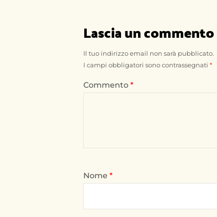
Lascia un commento
Il tuo indirizzo email non sarà pubblicato.
I campi obbligatori sono contrassegnati
*
Commento
*
Nome
*