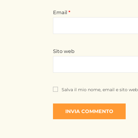
Email
*
Sito web
Salva il mio nome, email e sito we