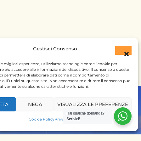
Gestisci Consenso
 le migliori esperienze, utilizziamo tecnologie come i cookie per
 e/o accedere alle informazioni del dispositivo. Il consenso a queste
 ci permetterà di elaborare dati come il comportamento di
 o ID unici su questo sito. Non acconsentire o ritirare il consenso può
gativamente su alcune caratteristiche e funzioni.
TTA
NEGA
VISUALIZZA LE PREFERENZE
Hai qualche domanda?
Cookie Policy
Privacy Policy
Scrivici!
 SU