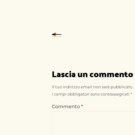
Lascia un commento
Il tuo indirizzo email non sarà pubblicato.
I campi obbligatori sono contrassegnati
*
Commento
*