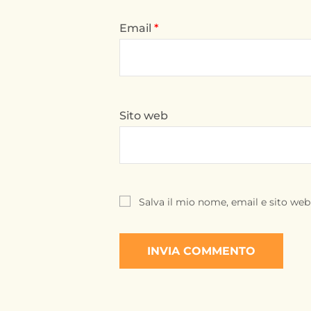
Email
*
Sito web
Salva il mio nome, email e sito we