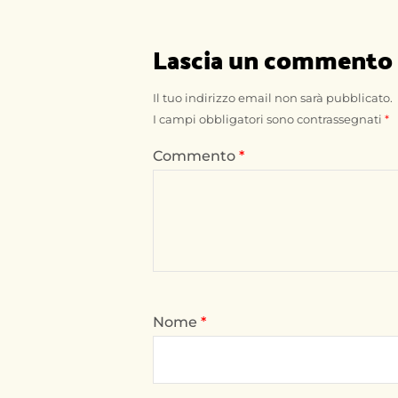
Lascia un commento
Il tuo indirizzo email non sarà pubblicato.
I campi obbligatori sono contrassegnati
*
Commento
*
Nome
*