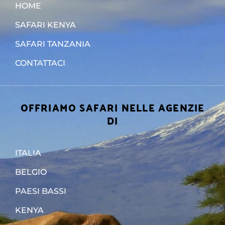
HOME
SAFARI KENYA
SAFARI TANZANIA
CONTATTACI
OFFRIAMO SAFARI NELLE AGENZIE
DI
ITALIA
BELGIO
PAESI BASSI
KENYA