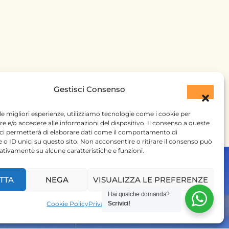
Gestisci Consenso
 le migliori esperienze, utilizziamo tecnologie come i cookie per
 e/o accedere alle informazioni del dispositivo. Il consenso a queste
 ci permetterà di elaborare dati come il comportamento di
 o ID unici su questo sito. Non acconsentire o ritirare il consenso può
gativamente su alcune caratteristiche e funzioni.
TTA
NEGA
VISUALIZZA LE PREFERENZE
Hai qualche domanda?
Cookie Policy
Privacy Policy
Scrivici!
 SU