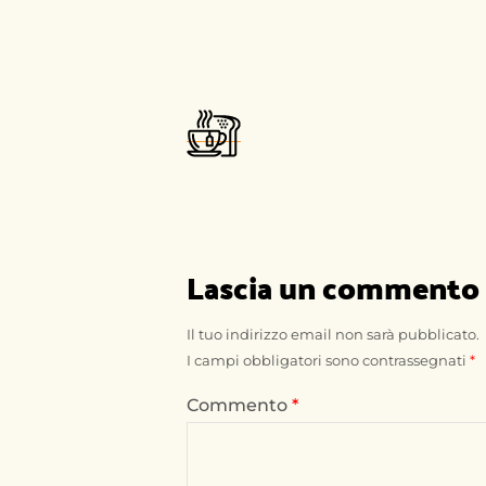
Lascia un commento
Il tuo indirizzo email non sarà pubblicato.
I campi obbligatori sono contrassegnati
*
Commento
*