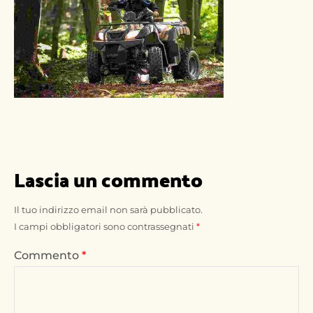
Lascia un commento
Il tuo indirizzo email non sarà pubblicato.
I campi obbligatori sono contrassegnati
*
Commento
*