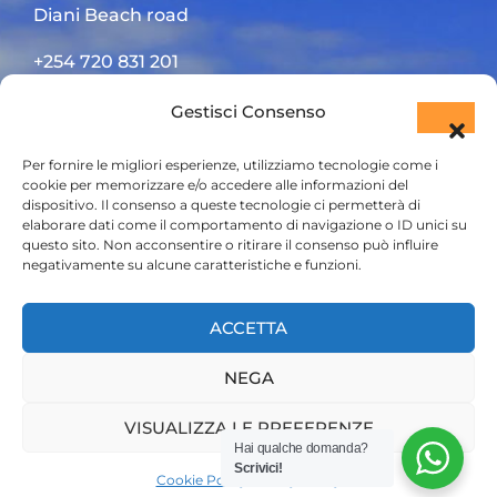
Diani Beach road
+254 720 831 201
ktsafaris5177@gmail.com
Gestisci Consenso
Per fornire le migliori esperienze, utilizziamo tecnologie come i
cookie per memorizzare e/o accedere alle informazioni del
dispositivo. Il consenso a queste tecnologie ci permetterà di
elaborare dati come il comportamento di navigazione o ID unici su
questo sito. Non acconsentire o ritirare il consenso può influire
negativamente su alcune caratteristiche e funzioni.
HOME
ACCETTA
SAFARI KENYA
NEGA
SAFARI TANZANIA
VISUALIZZA LE PREFERENZE
CONTATTACI
Hai qualche domanda?
Scrivici!
Cookie Policy
Privacy Policy