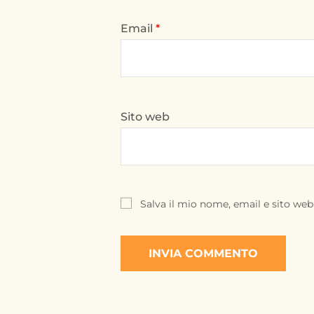
Email
*
Sito web
Salva il mio nome, email e sito we