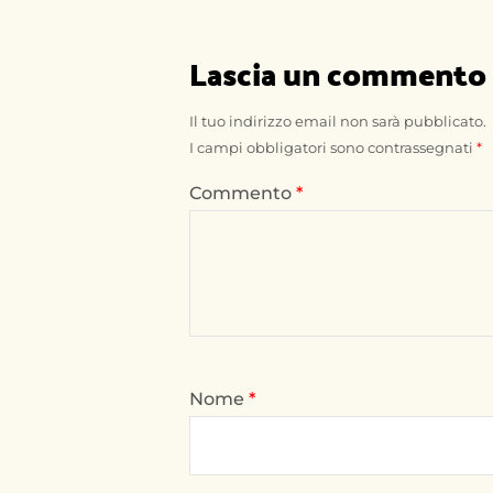
Lascia un commento
Il tuo indirizzo email non sarà pubblicato.
I campi obbligatori sono contrassegnati
*
Commento
*
Nome
*