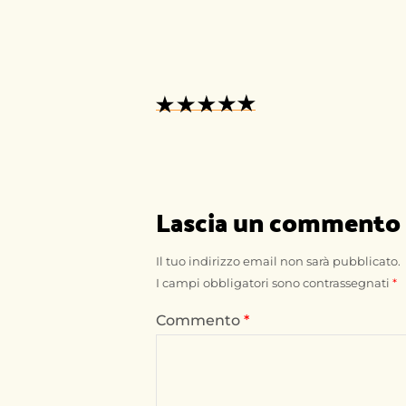
Lascia un commento
Il tuo indirizzo email non sarà pubblicato.
I campi obbligatori sono contrassegnati
*
Commento
*