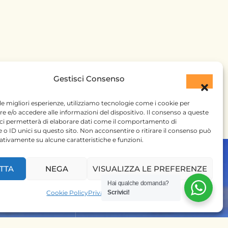
Gestisci Consenso
 le migliori esperienze, utilizziamo tecnologie come i cookie per
 e/o accedere alle informazioni del dispositivo. Il consenso a queste
 ci permetterà di elaborare dati come il comportamento di
 o ID unici su questo sito. Non acconsentire o ritirare il consenso può
gativamente su alcune caratteristiche e funzioni.
TTA
NEGA
VISUALIZZA LE PREFERENZE
Hai qualche domanda?
Cookie Policy
Privacy Policy
Scrivici!
 SU