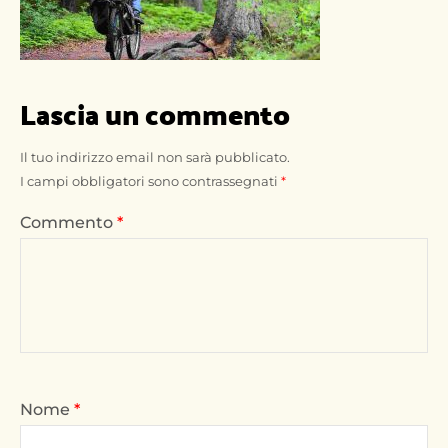
Lascia un commento
Il tuo indirizzo email non sarà pubblicato.
I campi obbligatori sono contrassegnati
*
Commento
*
Nome
*