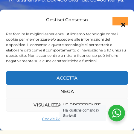
Diani Beach road
Gestisci Consenso
+254 720 831 201
Per fornire le migliori esperienze, utilizziamo tecnologie come i
ktsafaris5177@gmail.com
cookie per memorizzare e/o accedere alle informazioni del
dispositivo. Il consenso a queste tecnologie ci permetterà di
elaborare dati come il comportamento di navigazione o ID unici su
questo sito. Non acconsentire o ritirare il consenso può influire
negativamente su alcune caratteristiche e funzioni.
ACCETTA
NEGA
HOME
SAFARI KENYA
VISUALIZZA LE PREFERENZE
Hai qualche domanda?
SAFARI TANZANIA
Scrivici!
Cookie Policy
Privacy Policy
CONTATTACI