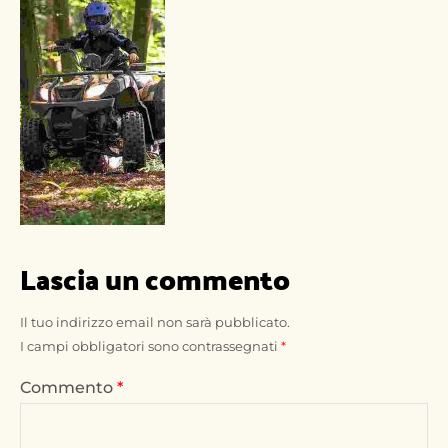
Lascia un commento
Il tuo indirizzo email non sarà pubblicato.
I campi obbligatori sono contrassegnati
*
Commento
*