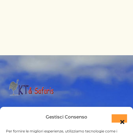
KT & safaris Po. Box 490 Ukunda. 80400 Kenya.
Gestisci Consenso
Diani Beach road
Per fornire le migliori esperienze, utilizziamo tecnologie come i