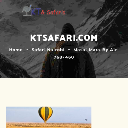
KTSAFARI.COM
Home
Safari Nairobi
Masai-Mara-By-Air-
768×460