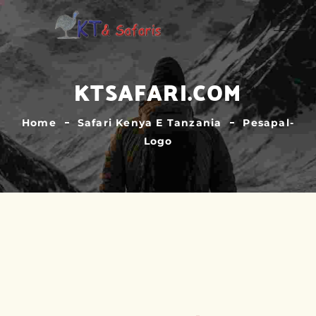
KTSAFARI.COM
Home
Safari Kenya E Tanzania
Pesapal-
Logo