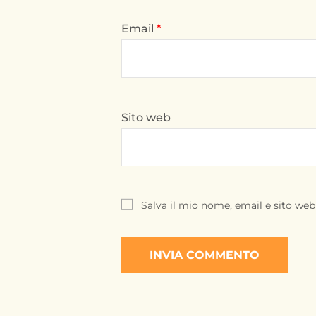
Email
*
Sito web
Salva il mio nome, email e sito we