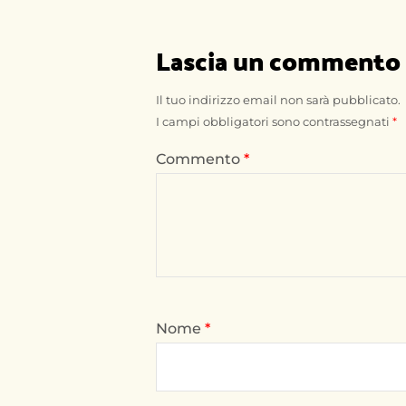
Lascia un commento
Il tuo indirizzo email non sarà pubblicato.
I campi obbligatori sono contrassegnati
*
Commento
*
Nome
*