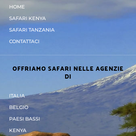
HOME
SAFARI KENYA
SAFARI TANZANIA
CONTATTACI
OFFRIAMO SAFARI NELLE AGENZIE
DI
ITALIA
BELGIO
PAESI BASSI
KENYA