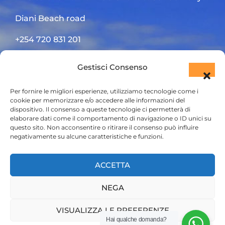
Diani Beach road
+254 720 831 201
ktsafaris5177@gmail.com
Gestisci Consenso
Per fornire le migliori esperienze, utilizziamo tecnologie come i
cookie per memorizzare e/o accedere alle informazioni del
dispositivo. Il consenso a queste tecnologie ci permetterà di
elaborare dati come il comportamento di navigazione o ID unici su
questo sito. Non acconsentire o ritirare il consenso può influire
negativamente su alcune caratteristiche e funzioni.
HOME
ACCETTA
SAFARI KENYA
NEGA
SAFARI TANZANIA
CONTATTACI
VISUALIZZA LE PREFERENZE
Hai qualche domanda?