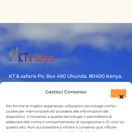
KT & safaris Po. Box 490 Ukunda. 80400 Kenya.
Diani Beach road
Gestisci Consenso
+254 720 831 201
Per fornire le migliori esperienze, utilizziamo tecnologie come i
cookie per memorizzare e/o accedere alle informazioni del
ktsafaris5177@gmail.com
dispositivo. Il consenso a queste tecnologie ci permetterà di
elaborare dati come il comportamento di navigazione o ID unici su
questo sito. Non acconsentire o ritirare il consenso può influire