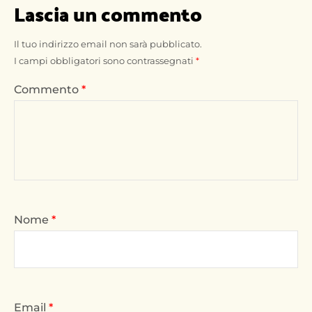
Lascia un commento
Il tuo indirizzo email non sarà pubblicato.
I campi obbligatori sono contrassegnati
*
Commento
*
Nome
*
Email
*