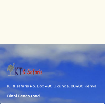
KT & safaris Po. Box 490 Ukunda. 80400 Kenya.
Diani Beach road