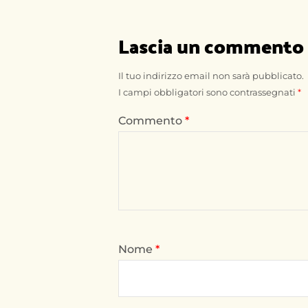
Lascia un commento
Il tuo indirizzo email non sarà pubblicato.
I campi obbligatori sono contrassegnati
*
Commento
*
Nome
*