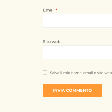
Email
*
Sito web
Salva il mio nome, email e sito we