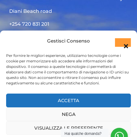
Diani Beach road
+254 720 831 201
ktsafaris5177@gmail.com
Gestisci Consenso
Per fornire le migliori esperienze, utilizziamo tecnologie come i
cookie per memorizzare e/o accedere alle informazioni del
dispositivo. Il consenso a queste tecnologie ci permetterà di
elaborare dati come il comportamento di navigazione o ID unici su
questo sito. Non acconsentire o ritirare il consenso può influire
negativamente su alcune caratteristiche e funzioni.
HOME
ACCETTA
SAFARI KENYA
NEGA
SAFARI TANZANIA
CONTATTACI
VISUALIZZA LE PREFERENZE
Hai qualche domanda?