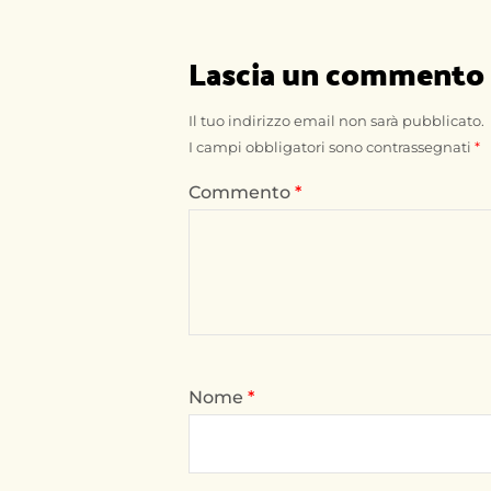
Lascia un commento
Il tuo indirizzo email non sarà pubblicato.
I campi obbligatori sono contrassegnati
*
Commento
*
Nome
*