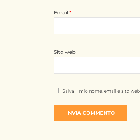
Email
*
Sito web
Salva il mio nome, email e sito we