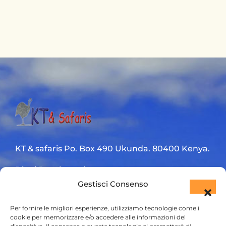
KT & safaris Po. Box 490 Ukunda. 80400 Kenya.
Diani Beach road
Gestisci Consenso
+254 720 831 201
Per fornire le migliori esperienze, utilizziamo tecnologie come i
ktsafaris5177@gmail.com
cookie per memorizzare e/o accedere alle informazioni del