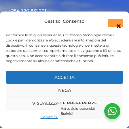
+254 720 831 201
Gestisci Consenso
ktsafaris5177@gmail.com
Per fornire le migliori esperienze, utilizziamo tecnologie come i
cookie per memorizzare e/o accedere alle informazioni del
dispositivo. Il consenso a queste tecnologie ci permetterà di
elaborare dati come il comportamento di navigazione o ID unici su
questo sito. Non acconsentire o ritirare il consenso può influire
negativamente su alcune caratteristiche e funzioni.
HOME
ACCETTA
SAFARI KENYA
NEGA
SAFARI TANZANIA
VISUALIZZA LE PREFERENZE
CONTATTACI
Hai qualche domanda?
Scrivici!
Cookie Policy
Privacy Policy