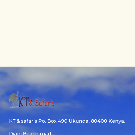
KT & safaris Po. Box 490 Ukunda. 80400 Kenya.
Diani Beach road