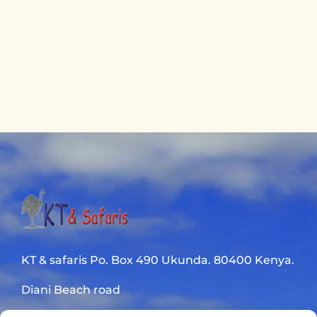
KT & safaris Po. Box 490 Ukunda. 80400 Kenya.
Diani Beach road