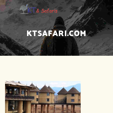
KTSAFARI.COM