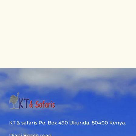
KT & safaris Po. Box 490 Ukunda. 80400 Kenya.
Diani Beach road