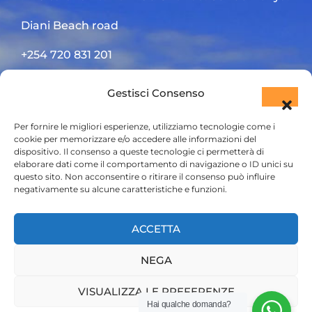
Diani Beach road
+254 720 831 201
ktsafaris5177@gmail.com
Gestisci Consenso
Per fornire le migliori esperienze, utilizziamo tecnologie come i
cookie per memorizzare e/o accedere alle informazioni del
dispositivo. Il consenso a queste tecnologie ci permetterà di
elaborare dati come il comportamento di navigazione o ID unici su
questo sito. Non acconsentire o ritirare il consenso può influire
negativamente su alcune caratteristiche e funzioni.
HOME
ACCETTA
SAFARI KENYA
NEGA
SAFARI TANZANIA
CONTATTACI
VISUALIZZA LE PREFERENZE
Hai qualche domanda?