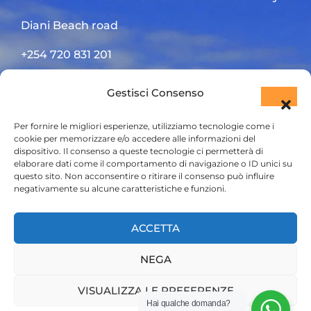
Diani Beach road
+254 720 831 201
ktsafaris5177@gmail.com
Gestisci Consenso
Per fornire le migliori esperienze, utilizziamo tecnologie come i
cookie per memorizzare e/o accedere alle informazioni del
dispositivo. Il consenso a queste tecnologie ci permetterà di
elaborare dati come il comportamento di navigazione o ID unici su
questo sito. Non acconsentire o ritirare il consenso può influire
negativamente su alcune caratteristiche e funzioni.
HOME
ACCETTA
SAFARI KENYA
NEGA
SAFARI TANZANIA
CONTATTACI
VISUALIZZA LE PREFERENZE
Hai qualche domanda?