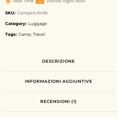
Real Time
72
Visitors Right Now
SKU:
Campers Knife
Category:
Luggage
Tags:
Camp
,
Travel
DESCRIZIONE
INFORMAZIONI AGGIUNTIVE
RECENSIONI (1)