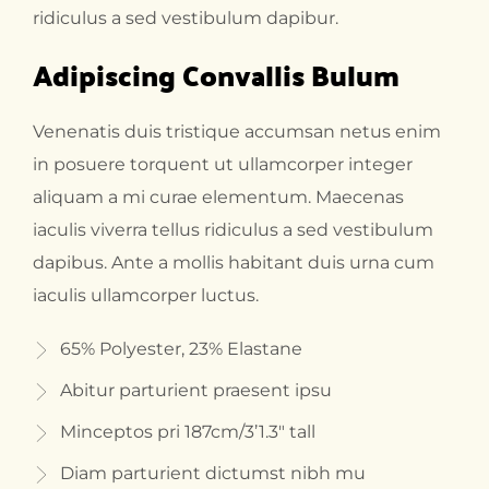
ridiculus a sed vestibulum dapibur.
Adipiscing Convallis Bulum
Venenatis duis tristique accumsan netus enim
in posuere torquent ut ullamcorper integer
aliquam a mi curae elementum. Maecenas
iaculis viverra tellus ridiculus a sed vestibulum
dapibus. Ante a mollis habitant duis urna cum
iaculis ullamcorper luctus.
65% Polyester, 23% Elastane
Abitur parturient praesent ipsu
Minceptos pri 187cm/3’1.3″ tall
Diam parturient dictumst nibh mu