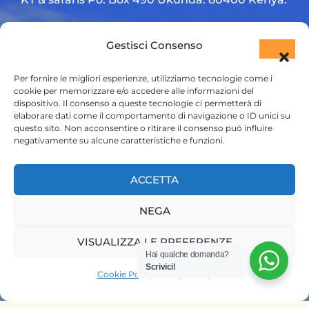
Diani Beach road
Gestisci Consenso
+254 720 831 201
Per fornire le migliori esperienze, utilizziamo tecnologie come i
ktsafaris5177@gmail.com
cookie per memorizzare e/o accedere alle informazioni del
dispositivo. Il consenso a queste tecnologie ci permetterà di
elaborare dati come il comportamento di navigazione o ID unici su
questo sito. Non acconsentire o ritirare il consenso può influire
negativamente su alcune caratteristiche e funzioni.
ACCETTA
NEGA
HOME
SAFARI KENYA
VISUALIZZA LE PREFERENZE
Hai qualche domanda?
SAFARI TANZANIA
Scrivici!
Cookie Policy
Privacy Policy
CONTATTACI