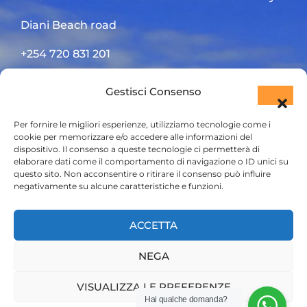
Diani Beach road
+254 720 831 201
ktsafaris5177@gmail.com
Gestisci Consenso
Per fornire le migliori esperienze, utilizziamo tecnologie come i
cookie per memorizzare e/o accedere alle informazioni del
dispositivo. Il consenso a queste tecnologie ci permetterà di
elaborare dati come il comportamento di navigazione o ID unici su
questo sito. Non acconsentire o ritirare il consenso può influire
negativamente su alcune caratteristiche e funzioni.
HOME
ACCETTA
SAFARI KENYA
NEGA
SAFARI TANZANIA
CONTATTACI
VISUALIZZA LE PREFERENZE
Hai qualche domanda?