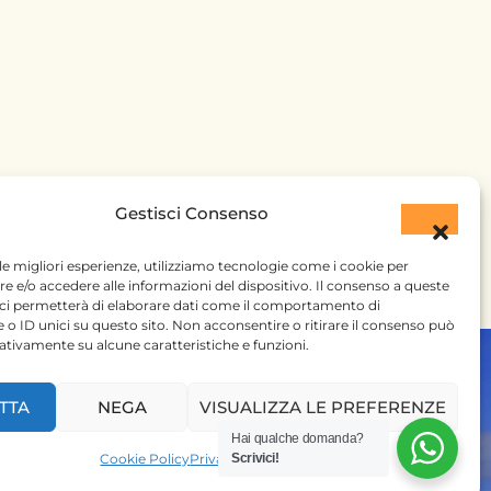
Gestisci Consenso
 le migliori esperienze, utilizziamo tecnologie come i cookie per
 e/o accedere alle informazioni del dispositivo. Il consenso a queste
 ci permetterà di elaborare dati come il comportamento di
 o ID unici su questo sito. Non acconsentire o ritirare il consenso può
gativamente su alcune caratteristiche e funzioni.
TTA
NEGA
VISUALIZZA LE PREFERENZE
Hai qualche domanda?
Cookie Policy
Privacy Policy
Scrivici!
 SU