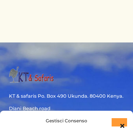
KT & safaris Po. Box 490 Ukunda. 80400 Kenya.
Diani Beach road
Gestisci Consenso
+254 720 831 201